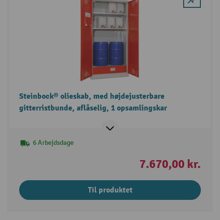
Steinbock® olieskab, med højdejusterbare
gitterristbunde, aflåselig, 1 opsamlingskar
6 Arbejdsdage
7.670,00 kr.
Til produktet