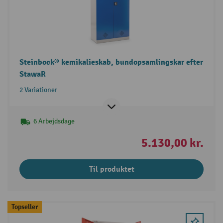
Steinbock® kemikalieskab, bundopsamlingskar efter
StawaR
2 Variationer
6 Arbejdsdage
5.130,00 kr.
Til produktet
Topseller