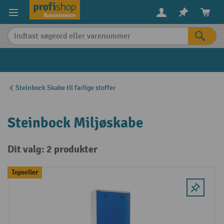
vedindhold
Steinbock Skabe til farlige stoffer
Steinbock Miljøskabe
Dit valg: 2 produkter
Topseller