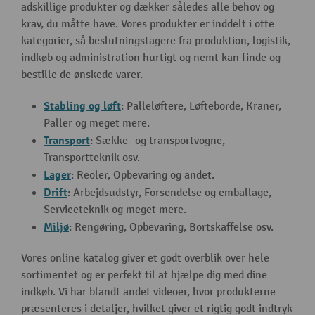
adskillige produkter og dækker således alle behov og
krav, du måtte have. Vores produkter er inddelt i otte
kategorier, så beslutningstagere fra produktion, logistik,
indkøb og administration hurtigt og nemt kan finde og
bestille de ønskede varer.
Stabling og løft
: Palleløftere, Løfteborde, Kraner,
Paller og meget mere.
Transport
: Sække- og transportvogne,
Transportteknik osv.
Lager
: Reoler, Opbevaring og andet.
Drift
: Arbejdsudstyr, Forsendelse og emballage,
Serviceteknik og meget mere.
Miljø
: Rengøring, Opbevaring, Bortskaffelse osv.
Vores online katalog giver et godt overblik over hele
sortimentet og er perfekt til at hjælpe dig med dine
indkøb. Vi har blandt andet videoer, hvor produkterne
præsenteres i detaljer, hvilket giver et rigtig godt indtryk