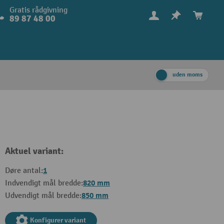
Gratis rådgivning
89 87 48 00
uden moms
Aktuel variant:
1
Døre antal:
820 mm
Indvendigt mål bredde:
850 mm
Udvendigt mål bredde:
Konfigurer variant