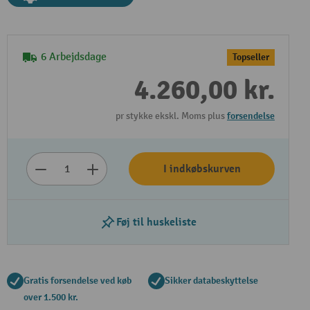
6 Arbejdsdage
Topseller
4.260,00 kr.
pr stykke ekskl. Moms plus
forsendelse
I indkøbskurven
Føj til huskeliste
Gratis forsendelse ved køb
Sikker databeskyttelse
over 1.500 kr.