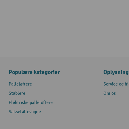
Populære kategorier
Oplysning
Palleløftere
Service og h
Stablere
Om os
Elektriske palleløftere
Sakseløftevogne