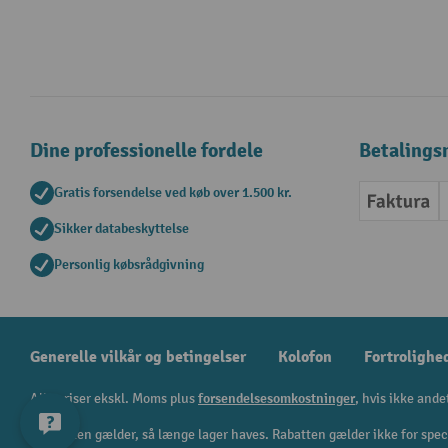
Dine professionelle fordele
Betalings
Gratis forsendelse ved køb over 1.500 kr.
Faktur
Sikker databeskyttelse
Personlig købsrådgivning
Generelle vilkår og betingelser
Kolofon
Fortrolighe
Alle priser ekskl. Moms plus
forsendelsesomkostninger
, hvis ikke ande
¹ Rabatten gælder, så længe lager haves. Rabatten gælder ikke for spe