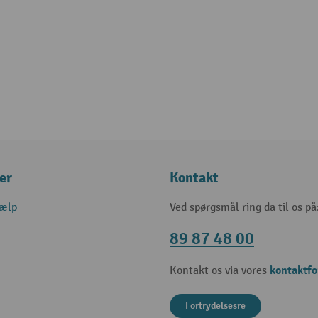
er
Kontakt
jælp
Ved spørgsmål ring da til os på
89 87 48 00
kontaktf
Kontakt os via vores
Fortrydelsesre